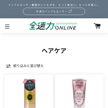
インフルエンサー厳選のいいものを、もっと身近に。もっと手軽に。
全速力インフルエンサー
カ
サイトメニュー
ヘアケア
絞り込みと並び替え