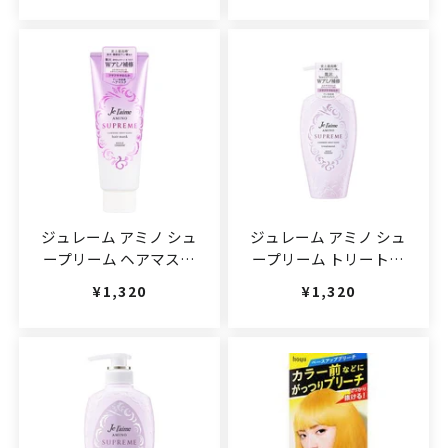
ジュレーム アミノ シュ
ジュレーム アミノ シュ
ープリーム ヘアマスク
ープリーム トリートメ
(カシミアモイストグロ
ント (カシミアモイスト
通常価格
¥1,320
通常価格
¥1,320
ス)
グロス)
230g(JAN:4971710397420)
500ml(JAN:4971710397390)