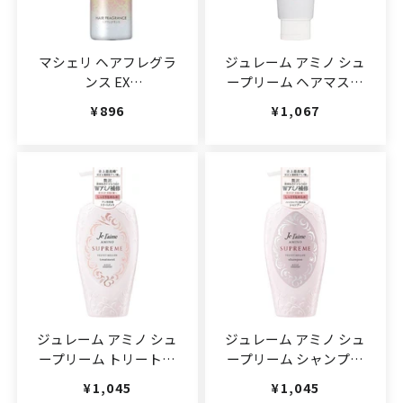
マシェリ ヘアフレグラ
ジュレーム アミノ シュ
ンス EX
ープリーム ヘアマスク
100g(JAN:4901872447848)
(ベルベットメロウ)
通常価格
¥896
通常価格
¥1,067
230g(JAN:4971710395730)
ジュレーム アミノ シュ
ジュレーム アミノ シュ
ープリーム トリートメ
ープリーム シャンプー
ント (ベルベットメロウ)
(ベルベットメロウ)
通常価格
¥1,045
通常価格
¥1,045
500ml(JAN:4971710395723)
500ml(JAN:4971710395716)