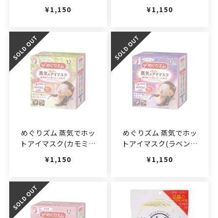
の香り) 12枚入
香り) 12枚入
通常価格
¥1,150
通常価格
¥1,150
(JAN:4901301348036)
(JAN:4901301348098)
めぐりズム 蒸気でホッ
めぐりズム 蒸気でホッ
トアイマスク(カモミー
トアイマスク(ラベンダ
ルの香り) 12枚入
ーの香り) 12枚入
通常価格
¥1,150
通常価格
¥1,150
(JAN:4901301348067)
(JAN:4901301348043)