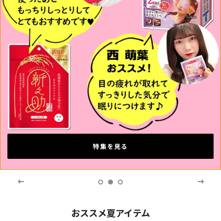
詳細はこちら
特集を見る
特集を見る
おススメ夏アイテム