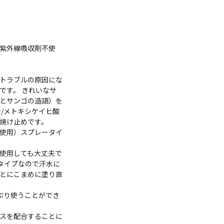
紫外線吸収剤不使
トラブルの原因にな
です。 きれいなサ
コとサンゴの造語）を
/メトキシケイヒ酸
焼け止めです。
不使用）スプレータイ
使用しても大丈夫で
タイプなので汗水に
とにこまめに塗り直
っぷり使うことができ
スを配合することに