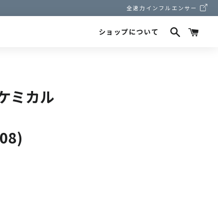
全速力インフルエンサー
検索
カー
ショップについて
ンケミカル
08)